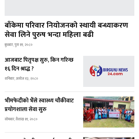
बाँकेमा परिवार नियोजनको स्थायी बन्ध्याकरण
सेवा लिने पुरुष भन्दा महिला बढी
बुधबार, पुस ११, २०८०
आजबाट पितृपक्ष सुरु, किन गरिन्छ
१६ दिन श्राद्ध ?
शनिबार, असोज १३, २०८०
भीमफेदीको भैंसे स्वास्थ्य चौकीवाट
प्रयोगशाला सेवा सुरु
सोमबार, वैशाख ११, २०८०