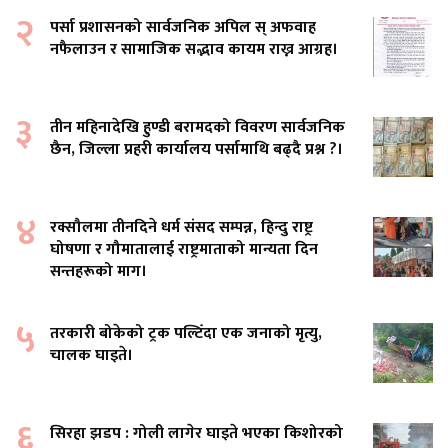
२
पर्सा प्रशासनको सार्वजनिक अपिल स् अफवाह
नफैलाउन र सामाजिक सद्भाव कायम राख्न आग्रह।
३
तीन महिनादेखि हुण्डी बरामदको विवरण सार्वजनिक
छैन, जिल्ला प्रहरी कार्यालय पर्सामाथि बढ्दै प्रश्न ?।
४
रक्सौलमा तीनदिने धर्म संसद सम्पन्न, हिन्दु राष्ट्र
घोषणा र गौमातालाई राष्ट्रमाताको मान्यता दिन
सन्तहरूको माग।
५
तरकारी बोकेको ट्रक पल्टिँदा एक जनाको मृत्यु,
चालक घाइते।
६
सिरहा झडप : गोली लागेर घाइते भएका किशोरको