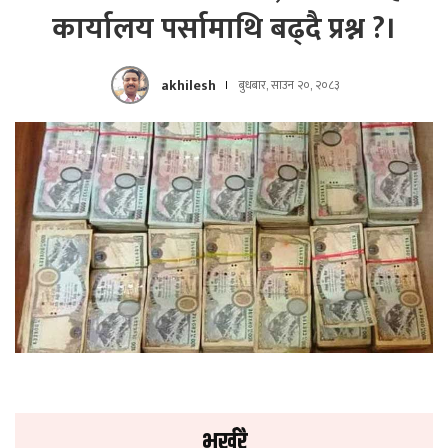
कार्यालय पर्सामाथि बढ्दै प्रश्न ?।
akhilesh
बुधबार, साउन २०, २०८३
भर्खरै