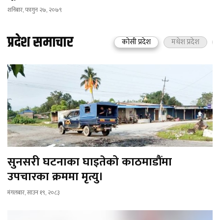
शनिबार, फागुन २७, २०७९
प्रदेश समाचार
काेसी प्रदेश
मधेश प्रदेश
सुनसरी घटनाका घाइतेको काठमाडौंमा
उपचारका क्रममा मृत्यु।
मंगलबार, साउन १९, २०८३