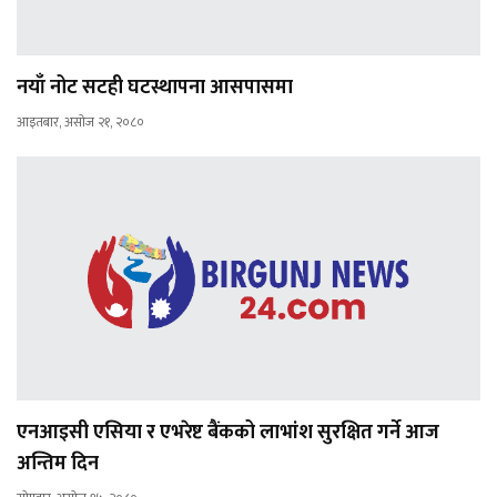
नयाँ नोट सटही घटस्थापना आसपासमा
आइतबार, असोज २१, २०८०
एनआइसी एसिया र एभरेष्ट बैंकको लाभांश सुरक्षित गर्ने आज
अन्तिम दिन