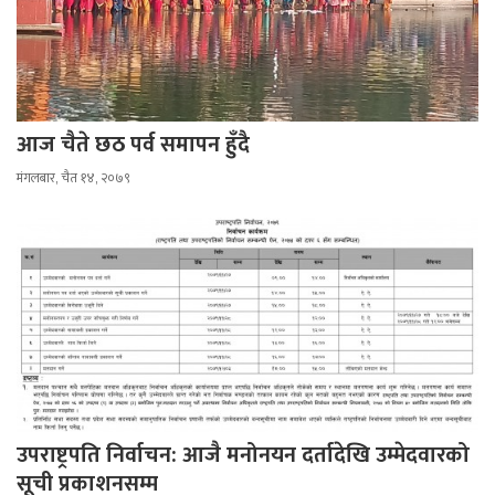
आज चैते छठ पर्व समापन हुँदै
मंगलबार, चैत १४, २०७९
उपराष्ट्रपति निर्वाचन: आजै मनोनयन दर्तादेखि उम्मेदवारको
सूची प्रकाशनसम्म