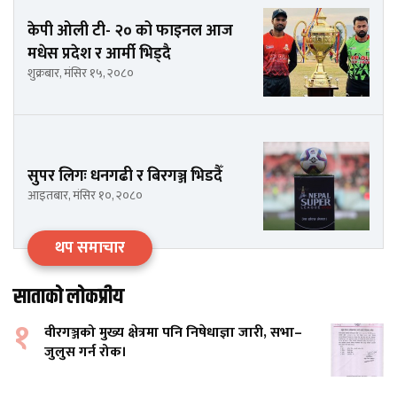
केपी ओली टी- २० को फाइनल आज
मधेस प्रदेश र आर्मी भिड्दै
शुक्रबार, मंसिर १५, २०८०
सुपर लिगः धनगढी र बिरगञ्ज भिडदैँ
आइतबार, मंसिर १०, २०८०
थप समाचार
साताको लोकप्रीय
१
वीरगञ्जको मुख्य क्षेत्रमा पनि निषेधाज्ञा जारी, सभा–
जुलुस गर्न रोक।