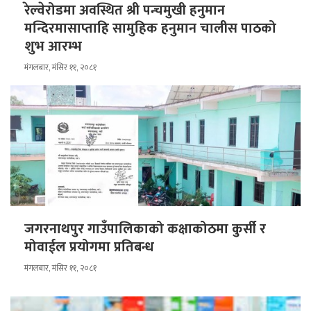
रेल्वेरोडमा अवस्थित श्री पन्चमुखी हनुमान
मन्दिरमासाप्ताहि सामुहिक हनुमान चालीस पाठको
शुभ आरम्भ
मंगलबार, मंसिर ११, २०८१
जगरनाथपुर गाउँपालिकाको कक्षाकोठमा कुर्सी र
मोवाईल प्रयोगमा प्रतिबन्ध
मंगलबार, मंसिर ११, २०८१