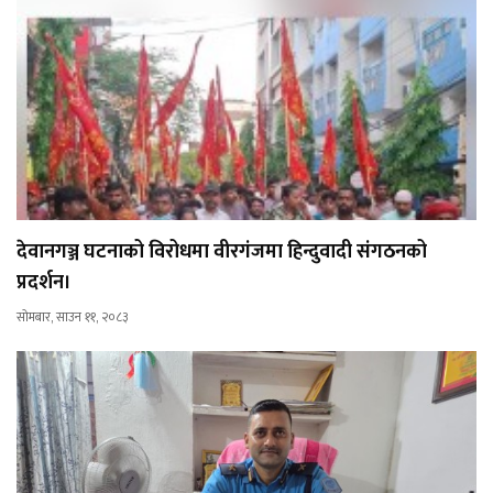
देवानगञ्ज घटनाको विरोधमा वीरगंजमा हिन्दुवादी संगठनको
प्रदर्शन।
सोमबार, साउन ११, २०८३