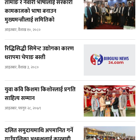
तामाङ र नेवारी भाषालाई सरकारी
कामकाजको भाषा बनाउन
मुख्यमन्त्रीलाई समितिको
आइतबार, वैशाख १०, २०८०
रिद्धिसिद्धी सिमेन्ट उद्योगका कारण
धरापमा चेपाङ बस्ती
आइतबार, वैशाख ३, २०८०
युवा कवि किशमा किशाेरलाई प्रगति
साहित्य सम्मान
आइतबार, फागुन २८, २०७९
दलित समुदायमाथि अपमानित गर्ने
गाउँपालिका अध्यक्षलाई कारबाही