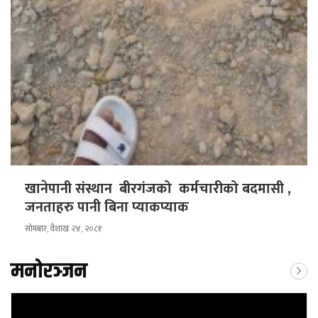
खानेपानी संस्थान बीरगंजको कर्मचारीको बदमासी ,
जनताहरु पानी बिना प्याकप्याक
सोमबार, वैशाख २४, २०८१
मनोरञ्जन