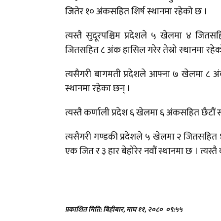
जितेर १० अंकसहित शिर्ष स्थानमा रहेको छ ।
त्यस्तै सुदूरपश्चिम प्रदेशले ५ खेलमा ४ जित
जितसहित ८ अंक हासिल गरेर तेस्रो स्थानमा रहे
त्यसैगरी बागमती प्रदेशले आफ्ना ७ खेलमा ८ अं
स्थानमा रहेका छन् ।
त्यस्तै कर्णाली प्रदेश ६ खेलमा ६ अंकसहित छैट
त्यसैगरी गण्डकी प्रदेशले ५ खेलमा २ जितसहित ४
एक जित र ३ हार बेहोरेर नवौं स्थानमा छ । त्यस्त
प्रकाशित मिति: बिहीबार, माघ ११, २०८०
०९:५५