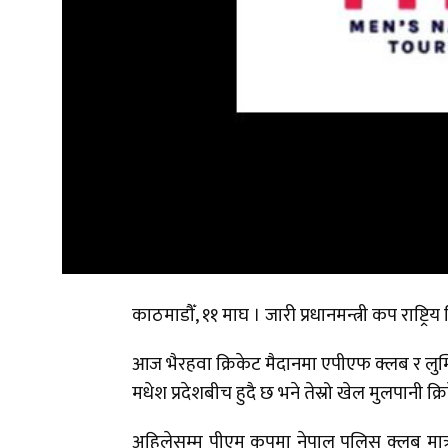
काठमाडौँ, ११ माघ । जारी प्रधानमन्त्री कप राष्ट्र
आज भैरहवा क्रिकेट मैदानमा एपीएफ क्लब र लुम्बिन
मधेश प्रदेशबीच हुदै छ भने तेस्रो खेल मुलपानी क्र
अहिलेसम्म पीएम कपमा नेपाल पुलिस क्लब मात