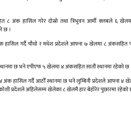
सहित ८ अंक हासिल गरेर दोस्रो तथा त्रिभुवन आर्मी क्लबले ६ खेल
को छ ।
क हासिल गर्दै चौथो र मधेश प्रदेशले आफ्ना ७ खेलमा ८ अंकसहित पा
ौं स्थानमा छ भने एपीएफ ५ खेलमा ४ अंकसहित सातौं स्थानमा रहेको छ 
 अंक हासिल गर्दै आठौँ स्थानमा छ भने लुम्बिनी प्रदेशले आफ्ना ४ ख
ै कोशी प्रदेशले अहिलेसम्म खेलेका ८ खेलमै हार बेहोरेर पुछारमा रहेको