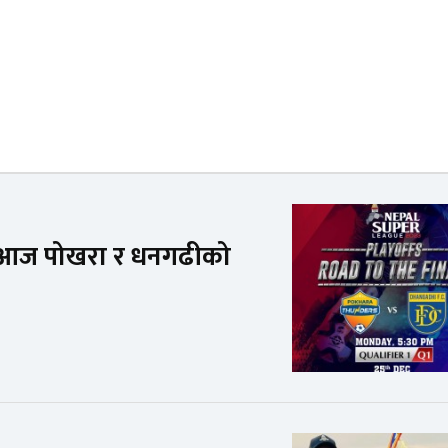
 आज पोखरा र धनगढीको