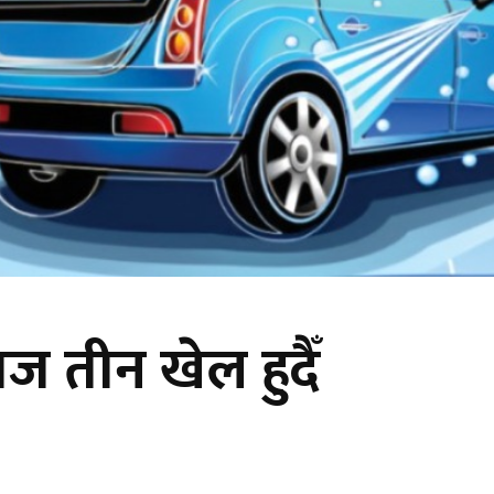
ज तीन खेल हुदैँ