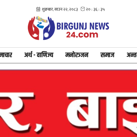
माचार
अर्थ - वाणिज्य
मनोरञ्जन
समाज
अन्तर्