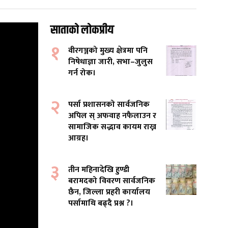
साताको लोकप्रीय
१
वीरगञ्जको मुख्य क्षेत्रमा पनि
निषेधाज्ञा जारी, सभा–जुलुस
गर्न रोक।
२
पर्सा प्रशासनको सार्वजनिक
अपिल स् अफवाह नफैलाउन र
सामाजिक सद्भाव कायम राख्न
आग्रह।
३
तीन महिनादेखि हुण्डी
बरामदको विवरण सार्वजनिक
छैन, जिल्ला प्रहरी कार्यालय
पर्सामाथि बढ्दै प्रश्न ?।