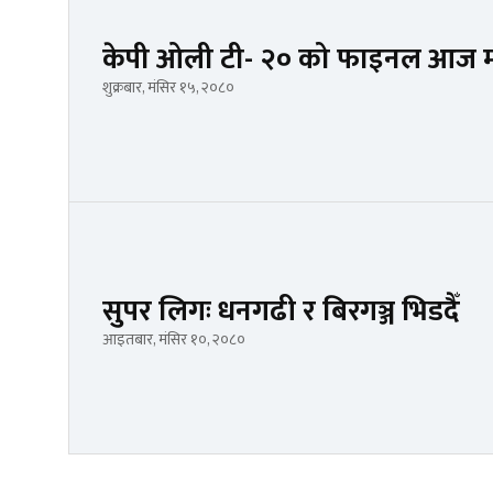
केपी ओली टी- २० को फाइनल आज मधेस
शुक्रबार, मंसिर १५, २०८०
सुपर लिगः धनगढी र बिरगञ्ज भिडदैँ
आइतबार, मंसिर १०, २०८०