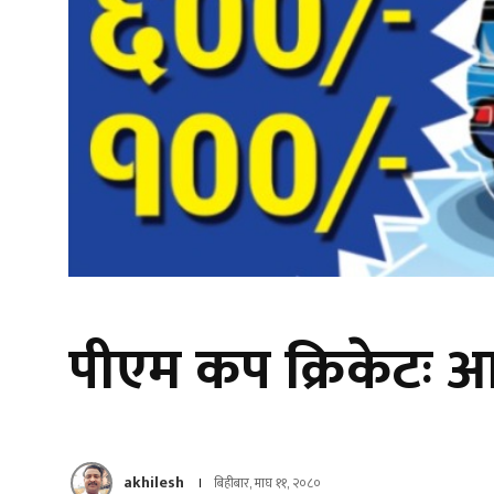
पीएम कप क्रिकेटः आ
akhilesh
बिहीबार, माघ ११, २०८०