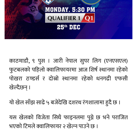
काठमाडौ, ९ पुस । जारी नेपाल सुपर लिग (एनएसएल)
फुटबलको पहिलो क्वालिफायरमा आज शिर्ष स्थानमा रहेको
पोखरा ठण्डर्स र दोस्रो स्थानमा रहेको धनगढी एफसी
खेल्दैछन् ।
यो खेल साँझ साढे ५ बजेदेखि दशरथ रंगशालामा हुदै छ ।
यस खेलको विजेता सिधै फाइनलमा पुग्ने छ भने पराजित
भएको टिमले क्वालिफायर २ खेल्न पाउने छ ।