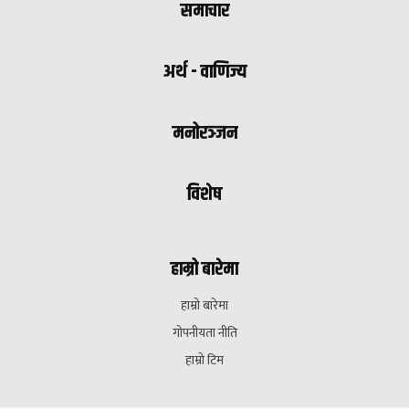
समाचार
अर्थ - वाणिज्य
मनोरञ्जन
विशेष
हाम्रो बारेमा
हाम्रो बारेमा
गोपनीयता नीति
हाम्रो टिम