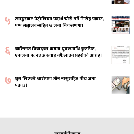
५
ट्याङ्करबाट पेट्रोलियम पदार्थ चोरी गर्ने गिरोह पक्राउ,
पम्प सञ्चालकसहित ७ जना नियन्त्रणमा।
६
व्यक्तिगत विवादका क्रममा युवकमाथि कुटपिट,
एकजना पक्राउ अफवाह नफैलाउन प्रहरीको आग्रह।
७
घुस लिएको आरोपमा तीन नासुसहित पाँच जना
पक्राउ।