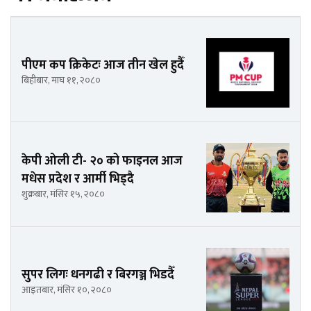
पीएम कप क्रिकेटः आज तीन खेल हुदैँ
बिहीबार, माघ ११, २०८०
केपी ओली टी- २० को फाइनल आज
मधेस प्रदेश र आर्मी भिड्दै
शुक्रबार, मंसिर १५, २०८०
सुपर लिगः धनगढी र बिरगञ्ज भिडदैँ
आइतबार, मंसिर १०, २०८०