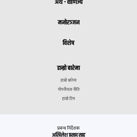
अर्थ - वाणिज्य
मनोरञ्जन
विशेष
हाम्रो बारेमा
हाम्रो बारेमा
गोपनीयता नीति
हाम्रो टिम
प्रबन्ध निर्देशक
अखिलेश प्रसाद साह