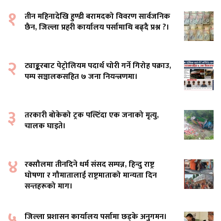
१
तीन महिनादेखि हुण्डी बरामदको विवरण सार्वजनिक
छैन, जिल्ला प्रहरी कार्यालय पर्सामाथि बढ्दै प्रश्न ?।
२
ट्याङ्करबाट पेट्रोलियम पदार्थ चोरी गर्ने गिरोह पक्राउ,
पम्प सञ्चालकसहित ७ जना नियन्त्रणमा।
३
तरकारी बोकेको ट्रक पल्टिँदा एक जनाको मृत्यु,
चालक घाइते।
४
रक्सौलमा तीनदिने धर्म संसद सम्पन्न, हिन्दु राष्ट्र
घोषणा र गौमातालाई राष्ट्रमाताको मान्यता दिन
सन्तहरूको माग।
५
जिल्ला प्रशासन कार्यालय पर्सामा छड्के अनुगमन।