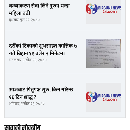
बन्ध्याकरण सेवा लिने पुरुष भन्दा
महिला बढी
बुधबार, पुस ११, २०८०
दसैंको टिकाको शुभसाइत कात्तिक ७
गते बिहान ११ बजेर २ मिनेटमा​​
मंगलबार, असोज १६, २०८०
आजबाट पितृपक्ष सुरु, किन गरिन्छ
१६ दिन श्राद्ध ?
शनिबार, असोज १३, २०८०
साताको लोकप्रीय