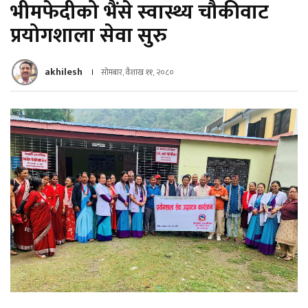
भीमफेदीको भैंसे स्वास्थ्य चौकीवाट
प्रयोगशाला सेवा सुरु
akhilesh
सोमबार, वैशाख ११, २०८०