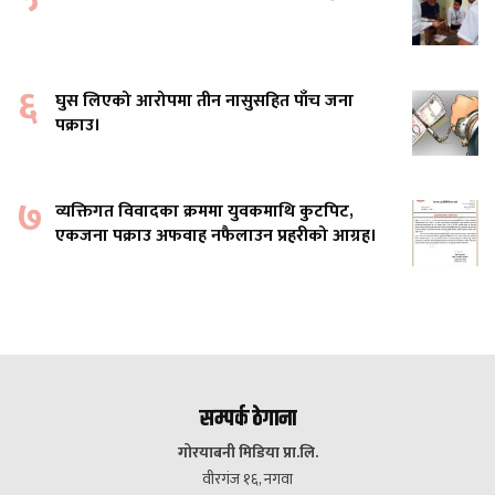
६
घुस लिएको आरोपमा तीन नासुसहित पाँच जना
पक्राउ।
७
व्यक्तिगत विवादका क्रममा युवकमाथि कुटपिट,
एकजना पक्राउ अफवाह नफैलाउन प्रहरीको आग्रह।
सम्पर्क ठेगाना
गोरयाबनी मिडिया प्रा.लि.
वीरगंज १६, नगवा