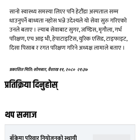
सानो स्वास्थ्य समस्या लिएर पनि हेटौंडा अस्पताल सम्म
धाउनुपर्ने बाध्यता नहोस भन्ने उदेश्यले यो सेवा सुरु गरिएको
उनले बताए । ल्याब सेवाबाट सुगर, जण्डिस, मृगौला, गर्भ
परिक्षण, एच आइ भी, हेपाटाइटिस, युरिक एसिड, टाइफाइट,
दिसा पिसाब र रगत परिक्षण गरिने अध्यक्ष लामाले बताए ।
प्रकाशित मिति: सोमबार, वैशाख ११, २०८०
२१:३७
प्रतिक्रिया दिनुहोस्
थप समाज
बाँकेमा परिवार नियोजनको स्थायी