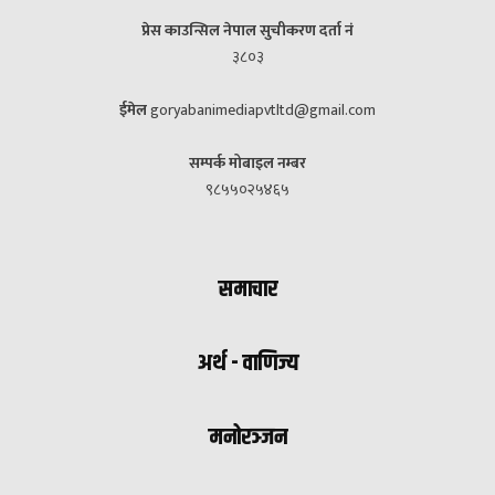
प्रेस काउन्सिल नेपाल सुचीकरण दर्ता नं
३८०३
ईमेल
goryabanimediapvtltd@gmail.com
सम्पर्क मोबाइल नम्बर
९८५५०२५४६५
समाचार
अर्थ - वाणिज्य
मनोरञ्जन