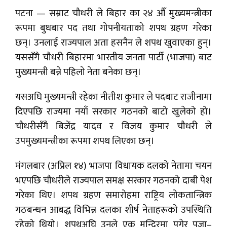
पटना — सम्राट चौधरी ले बिहार का २४ औँ मुख्यमन्त्रीका
रूपमा बुधबार पद तथा गोपनीयताको शपथ ग्रहण गरेका
छन्। उनलाई राज्यपाल अता हसनैन ले शपथ खुवाएका हुन्।
यससँगै चौधरी बिहारमा भारतीय जनता पार्टी (भाजपा) बाट
मुख्यमन्त्री बन्ने पहिलो नेता बनेका छन्।
यसअघि मुख्यमन्त्री रहेका नीतीश कुमार ले पदबाट राजीनामा
दिएपछि राज्यमा नयाँ सरकार गठनको बाटो खुलेको हो।
चौधरीसँगै बिजेंद्र यादव र विजय कुमार चौधरी ले
उपमुख्यमन्त्रीका रूपमा शपथ लिएका छन्।
मंगलबार (अप्रिल १४) भाजपा विधायक दलको नेतामा चयन
भएपछि चौधरीले राज्यपाल समक्ष सरकार गठनको दाबी पेश
गरेका थिए। शपथ ग्रहण समारोहमा राष्ट्रिय लोकतान्त्रिक
गठबन्धन आबद्ध विभिन्न दलका शीर्ष नेताहरूको उपस्थिति
रहेको थियो। शपथअघि उनले एक मन्दिरमा पुगेर पूजा–