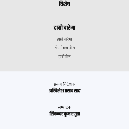
विशेष
हाम्रो बारेमा
हाम्रो बारेमा
गोपनीयता नीति
हाम्रो टिम
प्रबन्ध निर्देशक
अखिलेश प्रसाद साह
सम्पादक
सिकन्दर कुमार गुप्ता