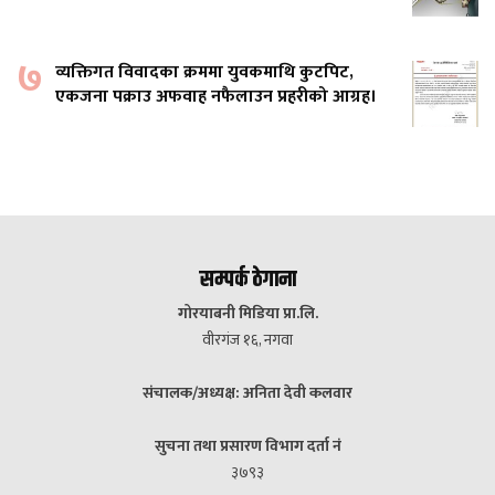
७
व्यक्तिगत विवादका क्रममा युवकमाथि कुटपिट,
एकजना पक्राउ अफवाह नफैलाउन प्रहरीको आग्रह।
सम्पर्क ठेगाना
गोरयाबनी मिडिया प्रा.लि.
वीरगंज १६, नगवा
संचालक/अध्यक्ष: अनिता देवी कलवार
सुचना तथा प्रसारण विभाग दर्ता नं
३७९३