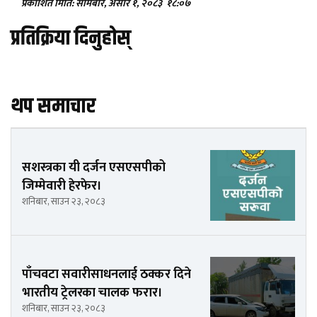
प्रकाशित मिति: सोमबार, असार १, २०८३
१८:०७
प्रतिक्रिया दिनुहोस्
थप समाचार
सशस्त्रका यी दर्जन एसएसपीको
जिम्मेवारी हेरफेर।
शनिबार, साउन २३, २०८३
पाँचवटा सवारीसाधनलाई ठक्कर दिने
भारतीय ट्रेलरका चालक फरार।
शनिबार, साउन २३, २०८३