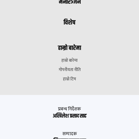
मनोरञ्जन
विशेष
हाम्रो बारेमा
हाम्रो बारेमा
गोपनीयता नीति
हाम्रो टिम
प्रबन्ध निर्देशक
अखिलेश प्रसाद साह
सम्पादक