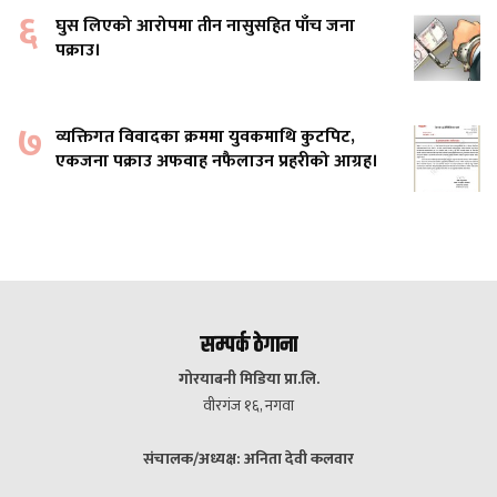
६
घुस लिएको आरोपमा तीन नासुसहित पाँच जना
पक्राउ।
७
व्यक्तिगत विवादका क्रममा युवकमाथि कुटपिट,
एकजना पक्राउ अफवाह नफैलाउन प्रहरीको आग्रह।
सम्पर्क ठेगाना
गोरयाबनी मिडिया प्रा.लि.
वीरगंज १६, नगवा
संचालक/अध्यक्ष: अनिता देवी कलवार