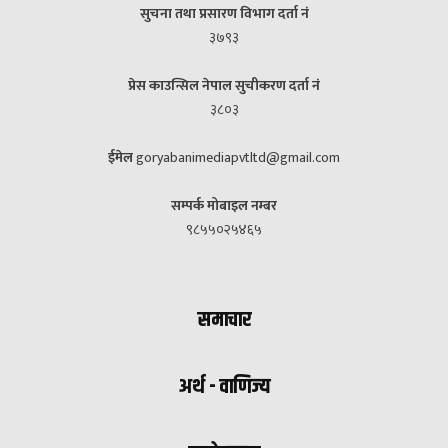
सुचना तथा प्रसारण विभाग दर्ता नं
३७९३
प्रेस काउन्सिल नेपाल सुचीकरण दर्ता नं
३८०३
ईमेल
goryabanimediapvtltd@gmail.com
सम्पर्क मोबाइल नम्बर
९८५५०२५४६५
समाचार
अर्थ - वाणिज्य