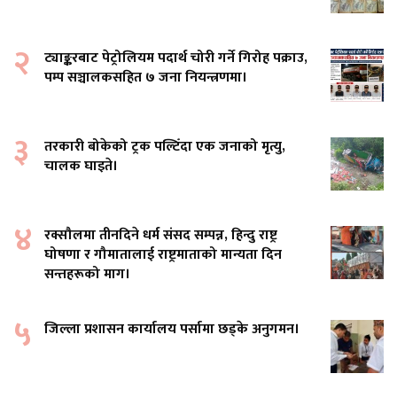
२
ट्याङ्करबाट पेट्रोलियम पदार्थ चोरी गर्ने गिरोह पक्राउ,
पम्प सञ्चालकसहित ७ जना नियन्त्रणमा।
३
तरकारी बोकेको ट्रक पल्टिँदा एक जनाको मृत्यु,
चालक घाइते।
४
रक्सौलमा तीनदिने धर्म संसद सम्पन्न, हिन्दु राष्ट्र
घोषणा र गौमातालाई राष्ट्रमाताको मान्यता दिन
सन्तहरूको माग।
५
जिल्ला प्रशासन कार्यालय पर्सामा छड्के अनुगमन।