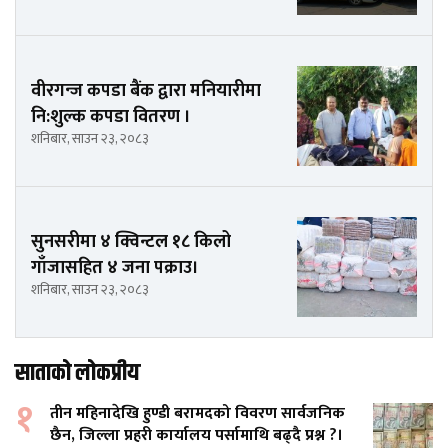
वीरगन्ज कपडा बैंक द्वारा मनियारीमा
नि:शुल्क कपडा वितरण ।
शनिबार, साउन २३, २०८३
सुनसरीमा ४ क्विन्टल १८ किलो
गाँजासहित ४ जना पक्राउ।
शनिबार, साउन २३, २०८३
साताको लोकप्रीय
१
तीन महिनादेखि हुण्डी बरामदको विवरण सार्वजनिक
छैन, जिल्ला प्रहरी कार्यालय पर्सामाथि बढ्दै प्रश्न ?।