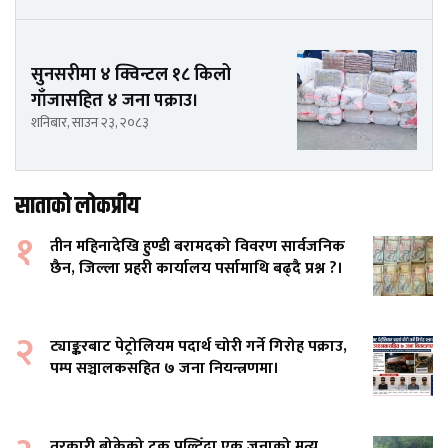
सुनसरीमा ४ क्विन्टल १८ किलो
गाँजासहित ४ जना पक्राउ।
शनिबार, साउन २३, २०८३
साताको लोकप्रीय
१
तीन महिनादेखि हुण्डी बरामदको विवरण सार्वजनिक
छैन, जिल्ला प्रहरी कार्यालय पर्सामाथि बढ्दै प्रश्न ?।
२
ट्याङ्करबाट पेट्रोलियम पदार्थ चोरी गर्ने गिरोह पक्राउ,
पम्प सञ्चालकसहित ७ जना नियन्त्रणमा।
तरकारी बोकेको ट्रक पल्टिँदा एक जनाको मृत्यु,