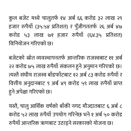
कुल बजेट मध्ये चालुतर्फ १४ अर्ब ६६ करोड ३२ लाख २९
हजार रुपैयाँ (३५.५४ प्रतिशत) र पुँजीगततर्फ २६ अर्ब ४७
करोड ५३ लाख ७१ हजार रुपैयाँ (६४.३५ प्रतिशत)
विनियोजन गरिएको छ।
बजेटको स्रोत व्यवस्थापनतर्फ आन्तरिक राजस्वबाट ११ अर्ब
२२ करोड ७५ लाख रुपैयाँ संकलन हुने अनुमान गरिएको छ।
त्यस्तै संघीय राजस्व बाँडफाँटबाट १२ अर्ब ८३ करोड रुपैयाँ र
वित्तीय अनुदानबाट ९ अर्ब ४९ करोड ५९ लाख रुपैयाँ प्राप्त
हुने अपेक्षा गरिएको छ।
यस्तै, चालु आर्थिक वर्षको बाँकी नगद मौज्दातबाट ६ अर्ब ८
करोड ५२ लाख रुपैयाँ उपयोग गरिनेछ भने १ अर्ब ५० करोड
रुपैयाँ आन्तरिक ऋणबाट उठाइने सरकारको योजना छ।