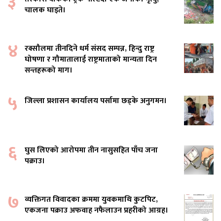
३
चालक घाइते।
४
रक्सौलमा तीनदिने धर्म संसद सम्पन्न, हिन्दु राष्ट्र
घोषणा र गौमातालाई राष्ट्रमाताको मान्यता दिन
सन्तहरूको माग।
५
जिल्ला प्रशासन कार्यालय पर्सामा छड्के अनुगमन।
६
घुस लिएको आरोपमा तीन नासुसहित पाँच जना
पक्राउ।
७
व्यक्तिगत विवादका क्रममा युवकमाथि कुटपिट,
एकजना पक्राउ अफवाह नफैलाउन प्रहरीको आग्रह।