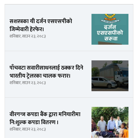
सशस्त्रका यी दर्जन एसएसपीको
जिम्मेवारी हेरफेर।
शनिबार, साउन २३, २०८३
पाँचवटा सवारीसाधनलाई ठक्कर दिने
भारतीय ट्रेलरका चालक फरार।
शनिबार, साउन २३, २०८३
वीरगन्ज कपडा बैंक द्वारा मनियारीमा
नि:शुल्क कपडा वितरण ।
शनिबार, साउन २३, २०८३