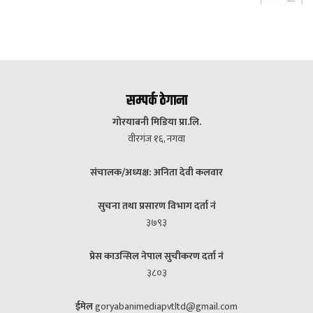
सम्पर्क ठेगाना
गोरयाबनी मिडिया प्रा.लि.
वीरगंज १६, नगवा
संचालक/अध्यक्ष: अनिता देवी कलवार
सुचना तथा प्रसारण विभाग दर्ता नं
३७९३
प्रेस काउन्सिल नेपाल सुचीकरण दर्ता नं
३८०३
ईमेल
goryabanimediapvtltd@gmail.com