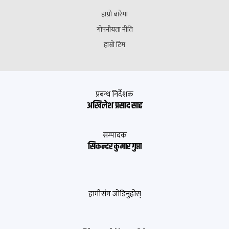
हाम्रो बारेमा
गोपनीयता नीति
हाम्रो टिम
प्रबन्ध निर्देशक
अखिलेश प्रसाद साह
सम्पादक
सिकन्दर कुमार गुप्ता
हामीसंग जोडिनुहोस्