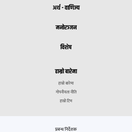
अर्थ - वाणिज्य
मनोरञ्जन
विशेष
हाम्रो बारेमा
हाम्रो बारेमा
गोपनीयता नीति
हाम्रो टिम
प्रबन्ध निर्देशक