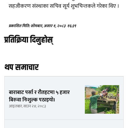
सहजीकरण संस्थाका सचिव सूर्य शुभचिन्तकले गरेका थिए ।
प्रकाशित मिति: सोमबार, असार १, २०८३
१६:३९
प्रतिक्रिया दिनुहोस्
थप समाचार
बाराबाट पर्सा र रौतहटमा ५ हजार
बिरुवा निःशुल्क पठाइयो।
आइतबार, साउन २४, २०८३