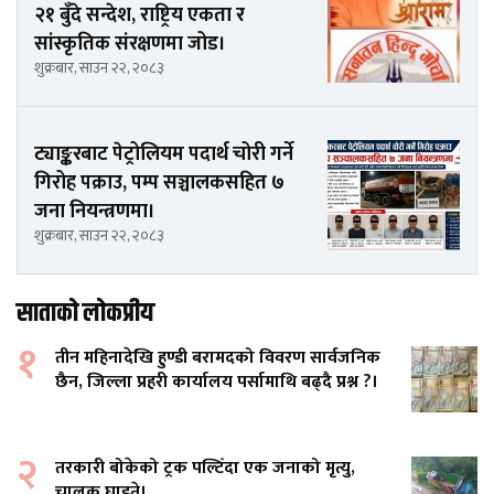
२१ बुँदे सन्देश, राष्ट्रिय एकता र
सांस्कृतिक संरक्षणमा जोड।
शुक्रबार, साउन २२, २०८३
ट्याङ्करबाट पेट्रोलियम पदार्थ चोरी गर्ने
गिरोह पक्राउ, पम्प सञ्चालकसहित ७
जना नियन्त्रणमा।
शुक्रबार, साउन २२, २०८३
साताको लोकप्रीय
१
तीन महिनादेखि हुण्डी बरामदको विवरण सार्वजनिक
छैन, जिल्ला प्रहरी कार्यालय पर्सामाथि बढ्दै प्रश्न ?।
२
तरकारी बोकेको ट्रक पल्टिँदा एक जनाको मृत्यु,
चालक घाइते।