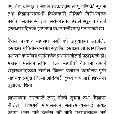
२५ जेठ, वीरगञ्ज । नेपाल सरकारद्वारा लागू गरिएको सूचना
तथा विज्ञापनसम्बन्धी विभेदकारी नीतिको विरोधस्वरूप
पर्साका सञ्चारकर्मी तथा सरोकारवालाहरूले सङ्कलन गरेको
हस्ताक्षरसहितको ज्ञापनपत्र प्रधानमन्त्रीसमक्ष पठाइएको छ।
नेपाल पत्रकार महासंघ पर्सा को अगुवाइमा सञ्चालित
हस्ताक्षर अभियानअन्तर्गत सङ्कलित हस्ताक्षर सोमबार जिल्ला
प्रशासन कार्यालय पर्सामार्फत प्रधानमन्त्रीलाई पठाइएको हो।
महासंघ पर्साका सचिव विजय महतोको नेतृत्वमा गएको
सञ्चारकर्मीहरूको टोलीले जिल्ला प्रशासन कार्यालय पुगेर
सहायक प्रमुख जिल्ला अधिकारी कृष्ण थापालाई ज्ञापनपत्र
बुझाएको थियो।
ज्ञापनपत्रमा सरकारले लागू गरेको सूचना तथा विज्ञापन
नीतिले विशेषगरी मोफसलका सञ्चारमाध्यमलाई प्रत्यक्ष
रूपमा असर पार्ने उल्लेख गर्दै नीति पुनरावलोकन गरी