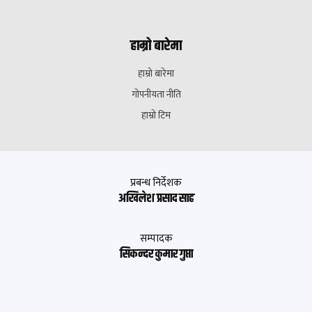
हाम्रो बारेमा
हाम्रो बारेमा
गोपनीयता नीति
हाम्रो टिम
प्रबन्ध निर्देशक
अखिलेश प्रसाद साह
सम्पादक
सिकन्दर कुमार गुप्ता