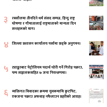
३
रक्सौलमा तीनदिने धर्म संसद सम्पन्न, हिन्दु राष्ट्र
घोषणा र गौमातालाई राष्ट्रमाताको मान्यता दिन
सन्तहरूको माग।
४
जिल्ला प्रशासन कार्यालय पर्सामा छड्के अनुगमन।
५
ट्याङ्करबाट पेट्रोलियम पदार्थ चोरी गर्ने गिरोह पक्राउ,
पम्प सञ्चालकसहित ७ जना नियन्त्रणमा।
६
व्यक्तिगत विवादका क्रममा युवकमाथि कुटपिट,
एकजना पक्राउ अफवाह नफैलाउन प्रहरीको आग्रह।