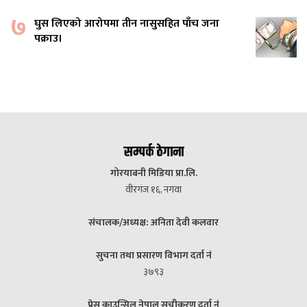
७
घुस लिएको आरोपमा तीन नासुसहित पाँच जना
पक्राउ।
सम्पर्क ठेगाना
गोरयाबनी मिडिया प्रा.लि.
वीरगंज १६, नगवा
संचालक/अध्यक्ष: अनिता देवी कलवार
सुचना तथा प्रसारण विभाग दर्ता नं
३७९३
प्रेस काउन्सिल नेपाल सुचीकरण दर्ता नं