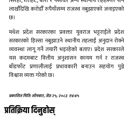
सिरहा, रौतहट, बारा र पर्साका अन्य स्थानीय तहहरूले पनि
लाखौँदेखि करोडौँ रुपैयाँसम्म राजस्व नबुझाएको जनाइएको
छ।
मधेश प्रदेश सरकारका प्रवक्ता युवराज भट्टराईले प्रदेश
सरकारको हिस्सा नबुझाउने स्थानीय तहलाई अनुदान रोक्ने
व्यवस्था लागू गर्ने तयारी भइरहेको बताए। प्रदेश सरकारले
यस कदमबाट वित्तीय अनुशासन कायम गर्न र राजस्व
बाँडफाँट प्रणालीलाई प्रभावकारी बनाउन सहयोग पुग्ने
विश्वास व्यक्त गरेको छ।
प्रकाशित मिति: सोमबार, जेठ २५, २०८३
१४:४५
प्रतिक्रिया दिनुहोस्