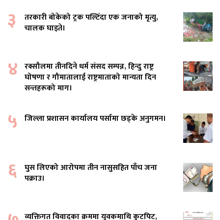
३
तरकारी बोकेको ट्रक पल्टिँदा एक जनाको मृत्यु,
चालक घाइते।
४
रक्सौलमा तीनदिने धर्म संसद सम्पन्न, हिन्दु राष्ट्र
घोषणा र गौमातालाई राष्ट्रमाताको मान्यता दिन
सन्तहरूको माग।
५
जिल्ला प्रशासन कार्यालय पर्सामा छड्के अनुगमन।
६
घुस लिएको आरोपमा तीन नासुसहित पाँच जना
पक्राउ।
७
व्यक्तिगत विवादका क्रममा युवकमाथि कुटपिट,