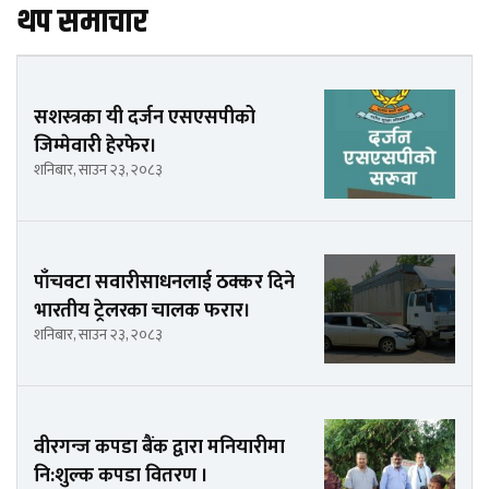
थप समाचार
सशस्त्रका यी दर्जन एसएसपीको
जिम्मेवारी हेरफेर।
शनिबार, साउन २३, २०८३
पाँचवटा सवारीसाधनलाई ठक्कर दिने
भारतीय ट्रेलरका चालक फरार।
शनिबार, साउन २३, २०८३
वीरगन्ज कपडा बैंक द्वारा मनियारीमा
नि:शुल्क कपडा वितरण ।