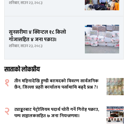
शनिबार, साउन २३, २०८३
सुनसरीमा ४ क्विन्टल १८ किलो
गाँजासहित ४ जना पक्राउ।
शनिबार, साउन २३, २०८३
साताको लोकप्रीय
१
तीन महिनादेखि हुण्डी बरामदको विवरण सार्वजनिक
छैन, जिल्ला प्रहरी कार्यालय पर्सामाथि बढ्दै प्रश्न ?।
२
ट्याङ्करबाट पेट्रोलियम पदार्थ चोरी गर्ने गिरोह पक्राउ,
पम्प सञ्चालकसहित ७ जना नियन्त्रणमा।