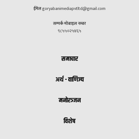
ईमेल
goryabanimediapvtltd@gmail.com
सम्पर्क मोबाइल नम्बर
९८५५०२५४६५
समाचार
अर्थ - वाणिज्य
मनोरञ्जन
विशेष