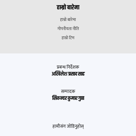
हाम्रो बारेमा
हाम्रो बारेमा
गोपनीयता नीति
हाम्रो टिम
प्रबन्ध निर्देशक
अखिलेश प्रसाद साह
सम्पादक
सिकन्दर कुमार गुप्ता
हामीसंग जोडिनुहोस्