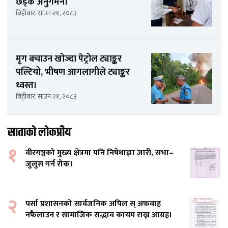
छड्के अनुगमन।
बिहीबार, साउन २१, २०८३
मृग बचाउन खोज्दा पेट्रोल ट्याङ्कर
पल्टियो, भीषण आगलागीले ट्याङ्कर
ध्वस्त।
बिहीबार, साउन २१, २०८३
साताको लोकप्रीय
१
वीरगञ्जको मुख्य क्षेत्रमा पनि निषेधाज्ञा जारी, सभा–
जुलुस गर्न रोक।
२
पर्सा प्रशासनको सार्वजनिक अपिल स् अफवाह
नफैलाउन र सामाजिक सद्भाव कायम राख्न आग्रह।