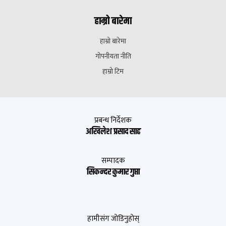
हाम्रो बारेमा
हाम्रो बारेमा
गोपनीयता नीति
हाम्रो टिम
प्रबन्ध निर्देशक
अखिलेश प्रसाद साह
सम्पादक
सिकन्दर कुमार गुप्ता
हामीसंग जोडिनुहोस्