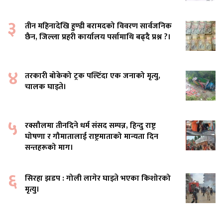
३
तीन महिनादेखि हुण्डी बरामदको विवरण सार्वजनिक
छैन, जिल्ला प्रहरी कार्यालय पर्सामाथि बढ्दै प्रश्न ?।
४
तरकारी बोकेको ट्रक पल्टिँदा एक जनाको मृत्यु,
चालक घाइते।
५
रक्सौलमा तीनदिने धर्म संसद सम्पन्न, हिन्दु राष्ट्र
घोषणा र गौमातालाई राष्ट्रमाताको मान्यता दिन
सन्तहरूको माग।
६
सिरहा झडप : गोली लागेर घाइते भएका किशोरको
मृत्यु।