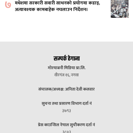
७
मधेशमा सरकारी सवारी साधनको प्रयोगमा कडाइ,
अत्यावश्यक कामबाहेक नचलाउन निर्देशन।
सम्पर्क ठेगाना
गोरयाबनी मिडिया प्रा.लि.
वीरगंज १६, नगवा
संचालक/अध्यक्ष: अनिता देवी कलवार
सुचना तथा प्रसारण विभाग दर्ता नं
३७९३
प्रेस काउन्सिल नेपाल सुचीकरण दर्ता नं
३८०३