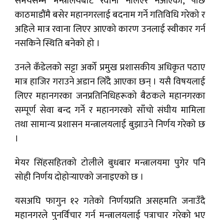
समयसम्म मन्त्रालयबाट रवाना नलिएर नआएको, पछि
काठमाडौंमै बसेर महानगरलाई बदनाम गर्ने गतिविधि गरेको र
अहिले मात्र रवाना लिएर आएको कारण उनलाई स्वीकार गर्न
नसकिने स्थिति बनेको हो ।
उनले कँडेलको सट्टा अर्को प्रमुख प्रशासकीय अधिकृत पठाए
मात्र हाजिर गराउने अडान लिँदै आएका छन् । यसै विषयलाई
लिएर महानगरका जनप्रतिनिधिहरूको बैठकले महानगरका
सम्पूर्ण सेवा बन्द गर्ने र महानगरको साँचो संघीय मामिला
तथा सामान्य प्रशासन मन्त्रालयलाई बुझाउने निर्णय गरेको छ
।
मेयर सिंहसहितको टोलीले बुधबार मन्त्रालयमा पुगेर पनि
सोही निर्णय दोहोर्‍याएको जनाइएको छ ।
यसअघि फागुन १२ गतेको निर्णयप्रति असहमति जनाउँदै
महानगरले पुनर्विचार गर्न मन्त्रालयलाई पत्राचार गरेको भए