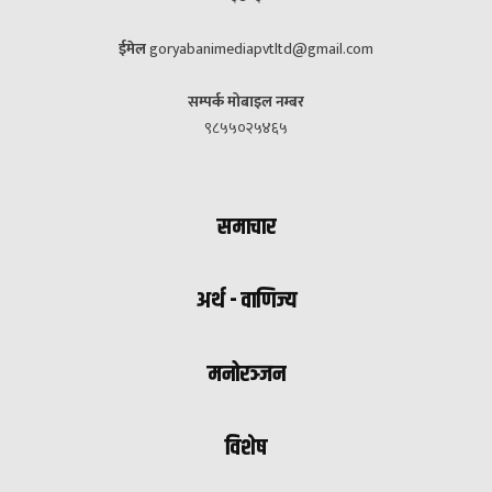
ईमेल
goryabanimediapvtltd@gmail.com
सम्पर्क मोबाइल नम्बर
९८५५०२५४६५
समाचार
अर्थ - वाणिज्य
मनोरञ्जन
विशेष