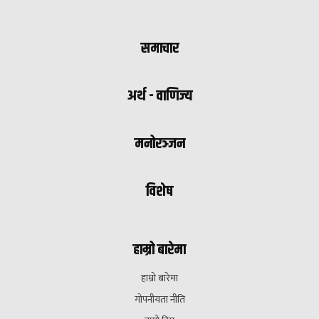
समाचार
अर्थ - वाणिज्य
मनोरञ्जन
विशेष
हाम्रो बारेमा
हाम्रो बारेमा
गोपनीयता नीति