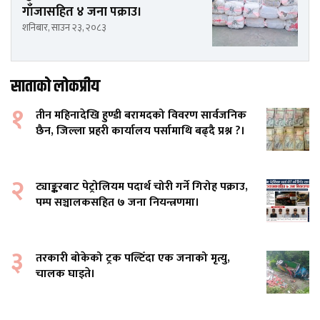
गाँजासहित ४ जना पक्राउ।
शनिबार, साउन २३, २०८३
साताको लोकप्रीय
१
तीन महिनादेखि हुण्डी बरामदको विवरण सार्वजनिक
छैन, जिल्ला प्रहरी कार्यालय पर्सामाथि बढ्दै प्रश्न ?।
२
ट्याङ्करबाट पेट्रोलियम पदार्थ चोरी गर्ने गिरोह पक्राउ,
पम्प सञ्चालकसहित ७ जना नियन्त्रणमा।
३
तरकारी बोकेको ट्रक पल्टिँदा एक जनाको मृत्यु,
चालक घाइते।