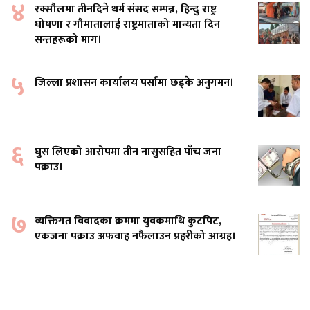
४
रक्सौलमा तीनदिने धर्म संसद सम्पन्न, हिन्दु राष्ट्र
घोषणा र गौमातालाई राष्ट्रमाताको मान्यता दिन
सन्तहरूको माग।
५
जिल्ला प्रशासन कार्यालय पर्सामा छड्के अनुगमन।
६
घुस लिएको आरोपमा तीन नासुसहित पाँच जना
पक्राउ।
७
व्यक्तिगत विवादका क्रममा युवकमाथि कुटपिट,
एकजना पक्राउ अफवाह नफैलाउन प्रहरीको आग्रह।