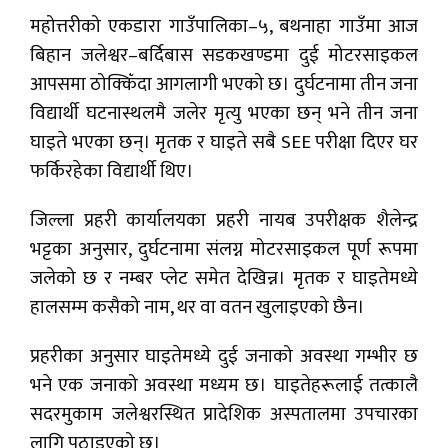
महोत्तरीको एकडारा गाउँपालिका–५, बथनाहा गाउँमा आज
बिहान जलेश्वर–बर्दिबास सडकखण्डमा दुई मोटरसाइकल
आपसमा ठोक्किँदा आगलागी भएको छ। दुर्घटनामा तीन जना
विद्यार्थी घटनास्थलमै जलेर मृत्यु भएका छन् भने तीन जना
घाइते भएका छन्। मृतक र घाइते सबै SEE परीक्षा दिएर घर
फर्किरहेका विद्यार्थी थिए।
जिल्ला प्रहरी कार्यालयका प्रहरी नायब उपरीक्षक शैलेन्द्र
भट्टका अनुसार, दुर्घटनामा संलग्न मोटरसाइकल पूर्ण रूपमा
जलेको छ र नम्बर प्लेट समेत देखिन्न। मृतक र घाइतेमध्ये
हालसम्म कसैको नाम, थर वा वतन खुलाइएको छैन।
प्रहरीका अनुसार घाइतेमध्ये दुई जनाको अवस्था गम्भीर छ
भने एक जनाको अवस्था मध्यम छ। घाइतेहरूलाई तत्कालै
सदरमुकाम जलेश्वरस्थित प्रादेशिक अस्पतालमा उपचारका
लागि पठाइएको छ।