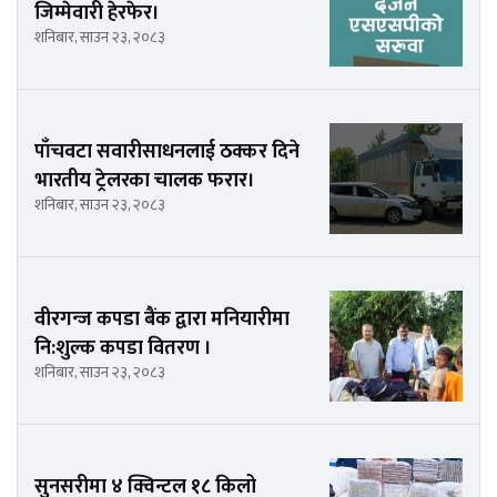
जिम्मेवारी हेरफेर।
शनिबार, साउन २३, २०८३
पाँचवटा सवारीसाधनलाई ठक्कर दिने
भारतीय ट्रेलरका चालक फरार।
शनिबार, साउन २३, २०८३
वीरगन्ज कपडा बैंक द्वारा मनियारीमा
नि:शुल्क कपडा वितरण ।
शनिबार, साउन २३, २०८३
सुनसरीमा ४ क्विन्टल १८ किलो