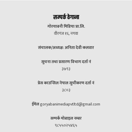
सम्पर्क ठेगाना
गोरयाबनी मिडिया प्रा.लि.
वीरगंज १६, नगवा
संचालक/अध्यक्ष: अनिता देवी कलवार
सुचना तथा प्रसारण विभाग दर्ता नं
३७९३
प्रेस काउन्सिल नेपाल सुचीकरण दर्ता नं
३८०३
ईमेल
goryabanimediapvtltd@gmail.com
सम्पर्क मोबाइल नम्बर
९८५५०२५४६५