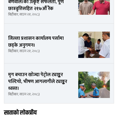
बर्णवाल।को उत्कृष्ट सफलता, पूर्ण
छात्रवृत्तिसहित २१७औँ रैंक
बिहीबार, साउन २१, २०८३
जिल्ला प्रशासन कार्यालय पर्सामा
छड्के अनुगमन।
बिहीबार, साउन २१, २०८३
मृग बचाउन खोज्दा पेट्रोल ट्याङ्कर
पल्टियो, भीषण आगलागीले ट्याङ्कर
ध्वस्त।
बिहीबार, साउन २१, २०८३
साताको लोकप्रीय