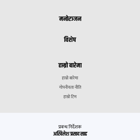
मनोरञ्जन
विशेष
हाम्रो बारेमा
हाम्रो बारेमा
गोपनीयता नीति
हाम्रो टिम
प्रबन्ध निर्देशक
अखिलेश प्रसाद साह