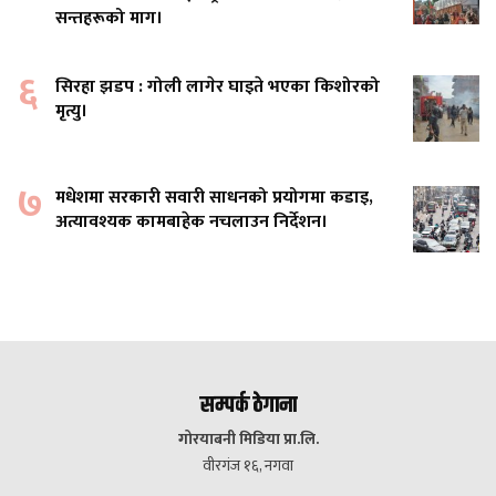
सन्तहरूको माग।
६
सिरहा झडप : गोली लागेर घाइते भएका किशोरको
मृत्यु।
७
मधेशमा सरकारी सवारी साधनको प्रयोगमा कडाइ,
अत्यावश्यक कामबाहेक नचलाउन निर्देशन।
सम्पर्क ठेगाना
गोरयाबनी मिडिया प्रा.लि.
वीरगंज १६, नगवा