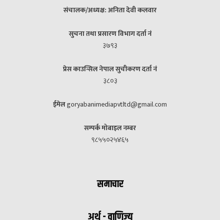
संचालक/अध्यक्ष: अनिता देवी कलवार
सुचना तथा प्रसारण विभाग दर्ता नं
३७९३
प्रेस काउन्सिल नेपाल सुचीकरण दर्ता नं
३८०३
ईमेल
goryabanimediapvtltd@gmail.com
सम्पर्क मोबाइल नम्बर
९८५५०२५४६५
समाचार
अर्थ - वाणिज्य