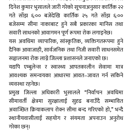
दिनेश कुमार भुसालले जारी गरेको सूचनाअनुसार कार्तिक २२
गते साँझ ६:०० बजेदेखि कार्तिक २५ गते साँझ ६:००
बजेसम्म सीमा नाकाबाट हुने सबै प्रकारका मानिस तथा
सवारी साधनको आवागमन पूर्ण रूपमा रोक लगाइनेछ।
यस अवधिमा व्यापारिक, सांस्कृतिक, व्यक्तिगतरूपमा हुने
दैनिक आवाजाही, सार्वजनिक तथा निजी सवारी साधनसमेत
सञ्चालनमा रोक लाग्ने जिल्ला प्रशासनले जनाएको छ।
यद्यपि एम्बुलेन्स र स्वास्थ्य आपतकालीन सेवामा मात्र
आवश्यक समन्वयका आधारमा आवत–जावत गर्न सकिने
व्यवस्था रहनेछ।
प्रमुख जिल्ला अधिकारी भुसालले “निर्वाचन अवधिमा
सीमावर्ती क्षेत्रमा सुरक्षालाई सुदृढ बनाउँदै सम्भावित
अवाञ्छित क्रियाकलाप रोक्न सीमा बन्द गरिएको हो,” भन्दै
स्थानीयवासीलाई सहयोग र संयमता अपनाउन अनुरोध
गरेका छन्।