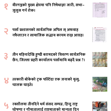
१
वीरगञ्जको मुख्य क्षेत्रमा पनि निषेधाज्ञा जारी, सभा–
जुलुस गर्न रोक।
२
पर्सा प्रशासनको सार्वजनिक अपिल स् अफवाह
नफैलाउन र सामाजिक सद्भाव कायम राख्न आग्रह।
३
तीन महिनादेखि हुण्डी बरामदको विवरण सार्वजनिक
छैन, जिल्ला प्रहरी कार्यालय पर्सामाथि बढ्दै प्रश्न ?।
४
तरकारी बोकेको ट्रक पल्टिँदा एक जनाको मृत्यु,
चालक घाइते।
५
रक्सौलमा तीनदिने धर्म संसद सम्पन्न, हिन्दु राष्ट्र
घोषणा र गौमातालाई राष्ट्रमाताको मान्यता दिन