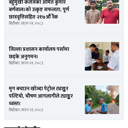
बहुमुखी कलेजका अमित कुमार
बर्णवाल।को उत्कृष्ट सफलता, पूर्ण
छात्रवृत्तिसहित २१७औँ रैंक
बिहीबार, साउन २१, २०८३
जिल्ला प्रशासन कार्यालय पर्सामा
छड्के अनुगमन।
बिहीबार, साउन २१, २०८३
मृग बचाउन खोज्दा पेट्रोल ट्याङ्कर
पल्टियो, भीषण आगलागीले ट्याङ्कर
ध्वस्त।
बिहीबार, साउन २१, २०८३