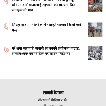
५
घोषणा र गौमातालाई राष्ट्रमाताको मान्यता दिन
सन्तहरूको माग।
६
सिरहा झडप : गोली लागेर घाइते भएका किशोरको
मृत्यु।
७
मधेशमा सरकारी सवारी साधनको प्रयोगमा कडाइ,
अत्यावश्यक कामबाहेक नचलाउन निर्देशन।
सम्पर्क ठेगाना
गोरयाबनी मिडिया प्रा.लि.
वीरगंज १६, नगवा