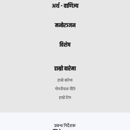
अर्थ - वाणिज्य
मनोरञ्जन
विशेष
हाम्रो बारेमा
हाम्रो बारेमा
गोपनीयता नीति
हाम्रो टिम
प्रबन्ध निर्देशक