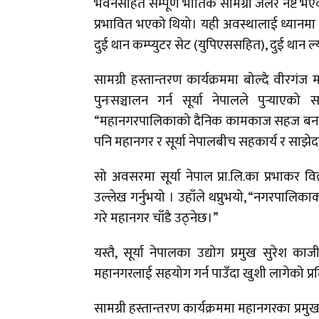
भवनसहित सम्पूर्ण भौतिक सामग्री जलेर नष्ट
प्रभावित भएको थियो। यही अवस्थालाई ध्यानमा राख
दुई थान कम्प्युटर सेट (युपिएससहित), दुई थान ल्य
सामग्री हस्तान्तरण कार्यक्रममा बोल्दै वीरग
पुनःसञ्चालन गर्न सूर्या नेपालले पुर्‍याएको स
“महानगरपालिकाको दैनिक कामकाज सहज बनाउन सूर्
पनि महानगर र सूर्या नेपालबीच सहकार्य र साझेदारीक
सो अवसरमा सूर्या नेपाल प्रा.लि.का प्रभाकर 
उल्लेख गर्नुभयो । उहाँले थप्नुभयो, “नगरपालिकाक
गरे महानगर चाँडै उठ्नेछ।”
यस्तै, सूर्या नेपालका उद्योग प्रमुख सुरेश काज
महानगरलाई सहयोग गर्न पाउँदा खुशी लागेको प्रत
सामग्री हस्तान्तरण कार्यक्रममा महानगरका प्रम