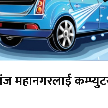
वीरगंज महानगरलाई कम्प्