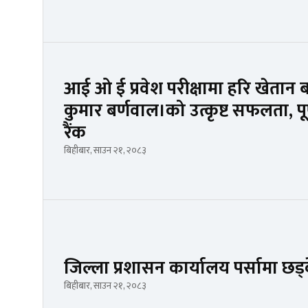
आई ओ ई प्रवेश परीक्षामा हरि खेता
कुमार बर्णवाल।को उत्कृष्ट सफलता, पू
रैंक
बिहीबार, साउन २१, २०८३
जिल्ला प्रशासन कार्यालय पर्सामा छड
बिहीबार, साउन २१, २०८३