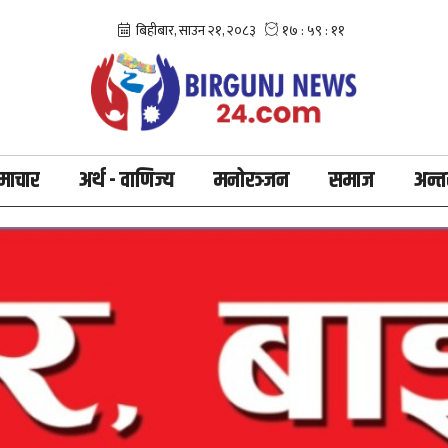
माचार
अर्थ - वाणिज्य
मनोरञ्जन
समाज
अन्तर्