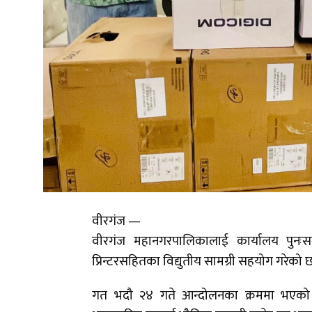
वीरगंज —
वीरगंज महानगरपालिकालाई कार्यालय पुनःसञ्च
प्रिन्टरसहितका विद्युतीय सामग्री सहयोग गरेको 
गत भदौ २४ गते आन्दोलनका क्रममा भएक