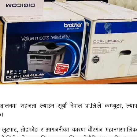
ालनमा सहजता ल्याउन सूर्या नेपाल प्रा.लि.ले कम्प्युटर, ल्या
छ।
ो लुटपाट, तोडफोड र आगजनीका कारण वीरगंज महानगरपालिक