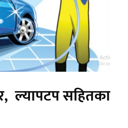
युटर, ल्यापटप सहितका