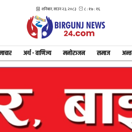
माचार
अर्थ - वाणिज्य
मनोरञ्जन
समाज
अन्तर्