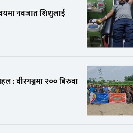
मन्वयमा नवजात शिशुलाई
पहल : वीरगञ्जमा २०० बिरुवा