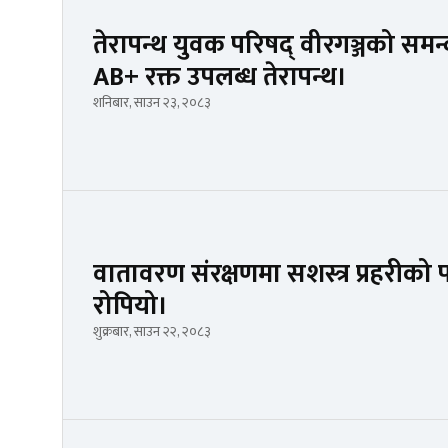
तेरापन्थ युवक परिषद् वीरगञ्जको स
AB+ रक्त उपलब्ध तेरापन्थ।
शनिबार, साउन २३, २०८३
वातावरण संरक्षणमा सशस्त्र प्रहरीको 
रोपियो।
शुक्रबार, साउन २२, २०८३