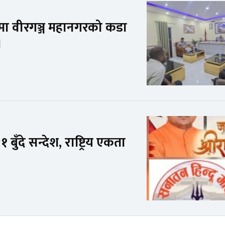
पनमा वीरगञ्ज महानगरको कडा
।
बुँदे सन्देश, राष्ट्रिय एकता