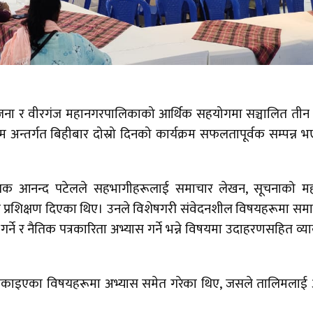
ोजना र वीरगंज महानगरपालिकाको आर्थिक सहयोगमा सञ्चालित तीन 
म अन्तर्गत बिहीबार दोस्रो दिनको कार्यक्रम सफलतापूर्वक सम्पन्न 
शिक्षक आनन्द पटेलले सहभागीहरूलाई समाचार लेखन, सूचनाको मह
ेमा प्रशिक्षण दिएका थिए। उनले विशेषगरी संवेदनशील विषयहरूमा सम
 गर्ने र नैतिक पत्रकारिता अभ्यास गर्ने भन्ने विषयमा उदाहरणसहित व्या
े सिकाइएका विषयहरूमा अभ्यास समेत गरेका थिए, जसले तालिमला