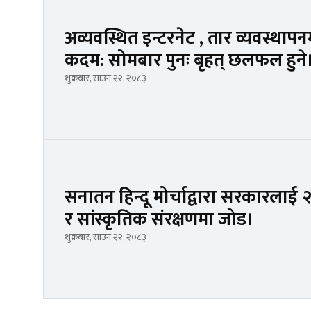
अव्यवस्थित इन्टरनेट , तार व्यवस्था
कदम: सोमबार पुनः बृहत् छलफल हुने
शुक्रबार, साउन २२, २०८३
सनातन हिन्दू मोर्चाद्वारा सरकारलाई २१ 
र सांस्कृतिक संरक्षणमा जोड।
शुक्रबार, साउन २२, २०८३