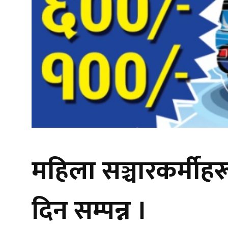
महिला सञ्चारकर्मीहर
दिन सम्पन्न ।